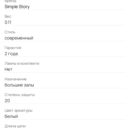
Бренд
Simple Story
Вес
0.11
Стиль
современный
Гарантия
2 года
Лампы в комплекте
Нет
Назначение
большие залы
Степень защиты
20
Цвет арматуры
белый
Длина цепи