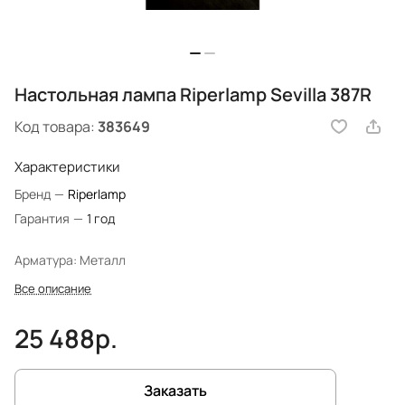
Настольная лампа Riperlamp Sevilla 387R
Код товара:
383649
Характеристики
Бренд
—
Riperlamp
Гарантия
—
1 год
Арматура: Металл
Все описание
25 488р.
Заказать