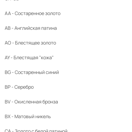
AA - Состаренное золото
AB - Английская патина
AO - Блестящее золото
AY - Блестящая "кожа"
BG - Состаренный синий
BP - Серебро
BV - Окисленная бронза
BX - Матовый никель
CA - Золото с белой патиной