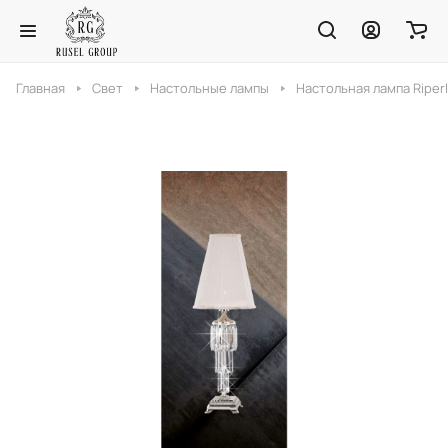
Главная
Свет
Настольные лампы
Настольная лампа Riperl