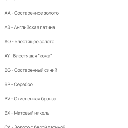
AA - Состаренное золото
AB - Английская патина
AO - Блестящее золото
AY - Блестящая "кожа"
BG - Состаренный синий
BP - Серебро
BV - Окисленная бронза
BX - Матовый никель
CA - Золото с белой патиной