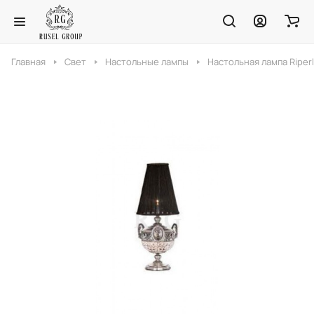
Главная
Свет
Настольные лампы
Настольная лампа Riper