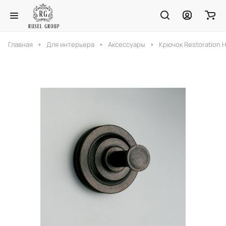
Главная
Для интерьера
Аксессуары
Крючок Restoration 