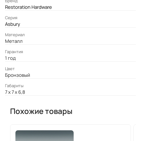
Бренд
Restoration Hardware
Серия
Asbury
Материал
Металл
Гарантия
1 год
Цвет
Бронзовый
Габариты
7 x 7 x 6,8
Похожие товары