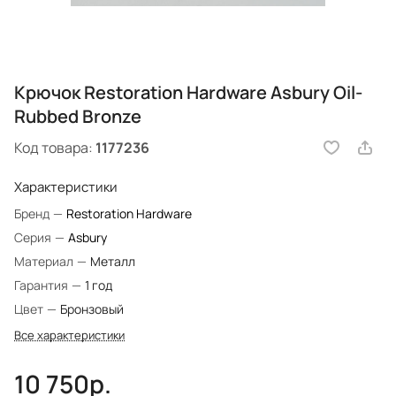
Крючок Restoration Hardware Asbury Oil-
Rubbed Bronze
Код товара:
1177236
Характеристики
Бренд
—
Restoration Hardware
Серия
—
Asbury
Материал
—
Металл
Гарантия
—
1 год
Цвет
—
Бронзовый
Все характеристики
10 750р.