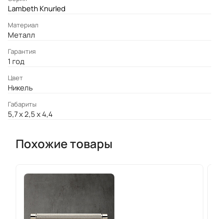
Lambeth Knurled
Материал
Металл
Гарантия
1 год
Цвет
Никель
Габариты
5,7 x 2,5 x 4,4
Похожие товары