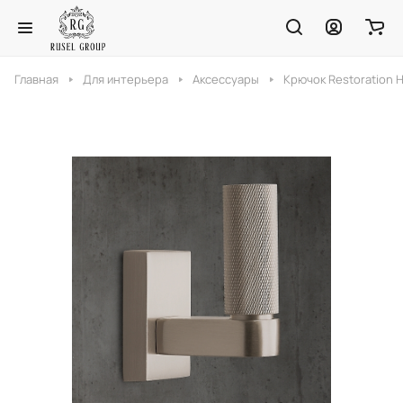
Главная
Для интерьера
Аксессуары
Крючок Restoration H