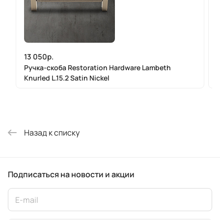
13 050р.
Ручка-скоба Restoration Hardware Lambeth
Knurled L.15.2 Satin Nickel
K
Назад к списку
Подписаться
на новости и акции