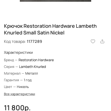
Крючок Restoration Hardware Lambeth
Knurled Small Satin Nickel
Код товара:
1177289
Характеристики
Бренд
—
Restoration Hardware
Серия
—
Lambeth Knurled
Материал
—
Металл
Гарантия
—
1 год
Цвет
—
Никель
Все характеристики
11 800р.