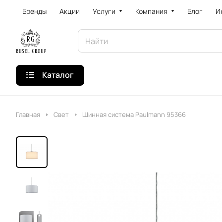
Бренды
Акции
Услуги
Компания
Блог
И
Каталог
Главная
Свет
Шинная система Paulmann 95366