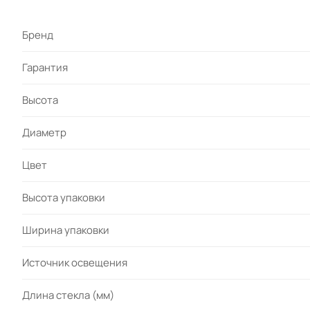
Бренд
Гарантия
Высота
Диаметр
Цвет
Высота упаковки
Ширина упаковки
Источник освещения
Длина стекла (мм)