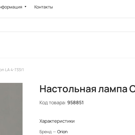
нформация
Контакты
on LA 4-733/1
Настольная лампа Or
Код товара:
958851
Характеристики
Бренд
—
Orion