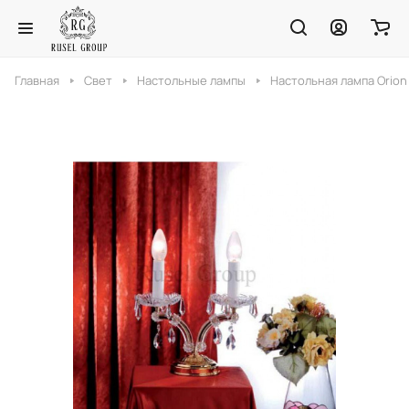
Главная
Свет
Настольные лампы
Настольная лампа Orion