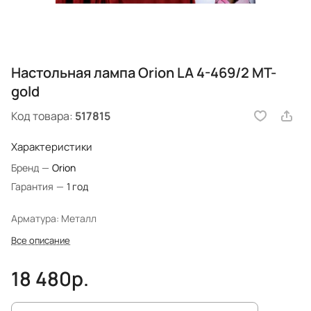
Настольная лампа Orion LA 4-469/2 MT-
gold
Код товара:
517815
Характеристики
Бренд
—
Orion
Гарантия
—
1 год
Арматура: Металл
Все описание
18 480р.