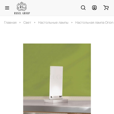
Главная
Свет
Настольные лампы
Настольная лампа Orion 