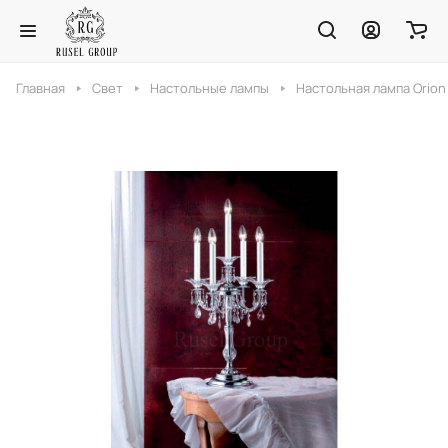
Главная
Свет
Настольные лампы
Настольная лампа Orion