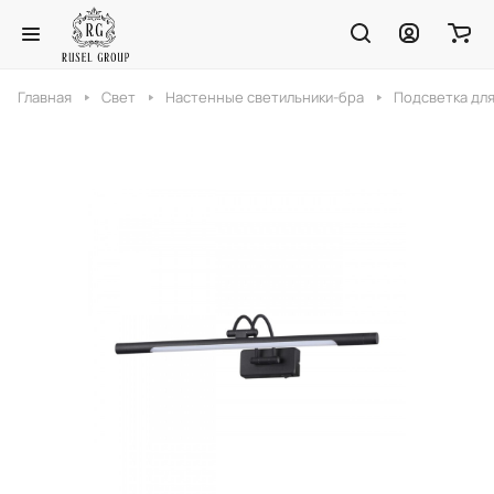
Главная
Свет
Настенные светильники-бра
Подсветка для