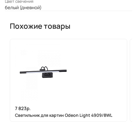
Цвет свечения
белый (дневной)
Похожие товары
7 823р.
Светильник для картин Odeon Light 4909/8WL