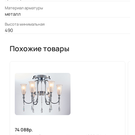
Материал арматуры
металл
Высота минимальная
490
Похожие товары
74 088р.