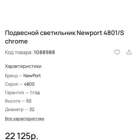
Подвесной светильник Newport 4801/S
chrome
Код товара:
1088988
Характеристики
Бренд
—
NewPort
Серия
—
4800
Гарантия
—
1 год
Высота
—
50
Диаметр
—
32
Все характеристики
22 125р.