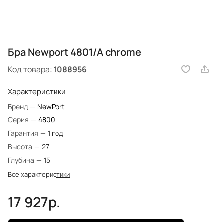
Бра Newport 4801/A chrome
Код товара:
1088956
Характеристики
Бренд
—
NewPort
Серия
—
4800
Гарантия
—
1 год
Высота
—
27
Глубина
—
15
Все характеристики
17 927р.