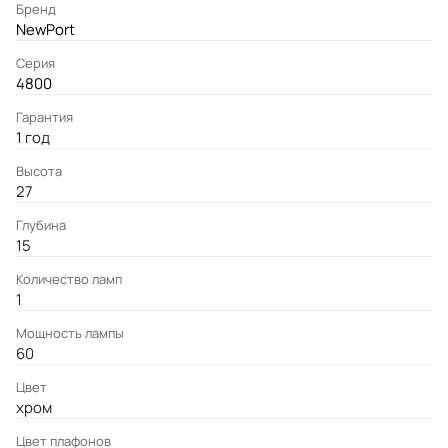
Бренд
NewPort
Серия
4800
Гарантия
1 год
Высота
27
Глубина
15
Количество ламп
1
Мощность лампы
60
Цвет
хром
Цвет плафонов