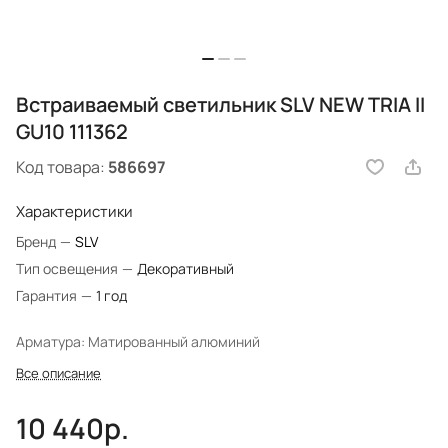
Встраиваемый светильник SLV NEW TRIA II
GU10 111362
Код товара:
586697
Характеристики
Бренд
—
SLV
Тип освещения
—
Декоративный
Гарантия
—
1 год
Арматура: Матированный алюминий
Все описание
10 440р.