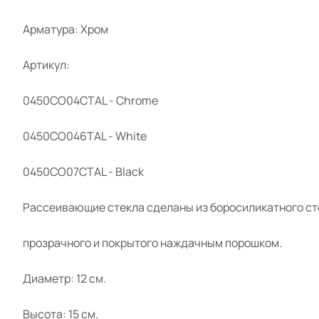
Арматура: Хром
Артикул:
0450CO04CTAL - Chrome
0450CO046TAL - White
0450CO07CTAL - Black
Рассеивающие стекла сделаны из боросиликатного сте
прозрачного и покрытого наждачным порошком.
Диаметр: 12 см.
Высота: 15 см.