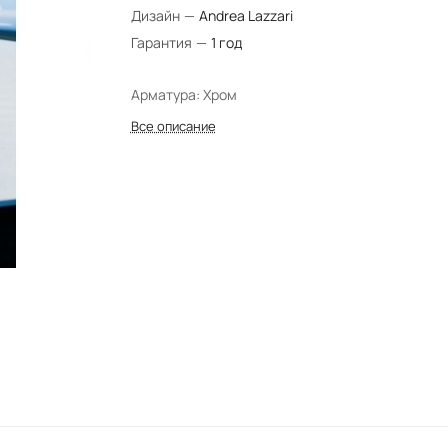
Дизайн
—
Andrea Lazzari
Гарантия
—
1 год
Арматура: Хром
Все описание