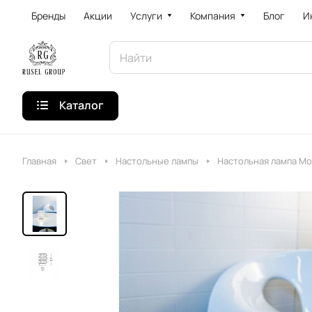
Бренды
Акции
Услуги
Компания
Блог
И
Каталог
Главная
Свет
Настольные лампы
Настольная лампа Mor