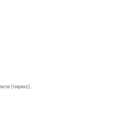
кла (пирекс),