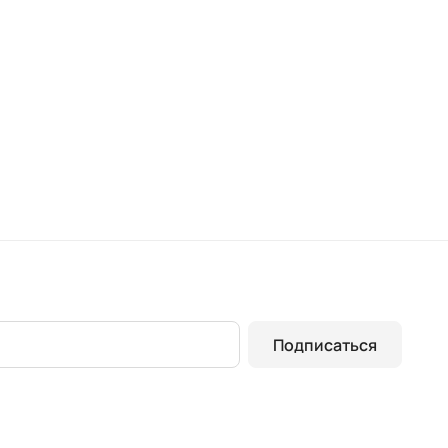
Подписаться