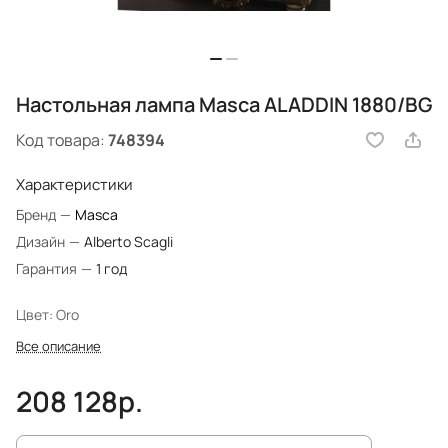
Настольная лампа Masca ALADDIN 1880/BG
Код товара:
748394
Характеристики
Бренд
—
Masca
Дизайн
—
Alberto Scagli
Гарантия
—
1 год
Цвет: Oro
Все описание
208 128р.