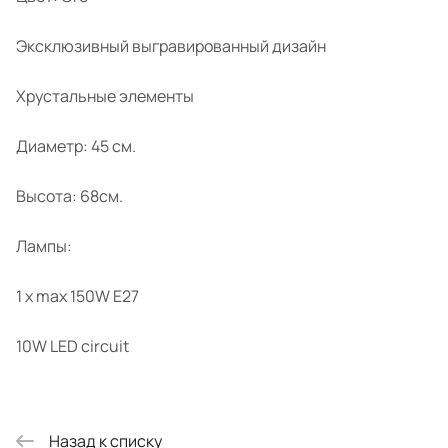
Эксклюзивный выгравированный дизайн
Хрустальные элементы
Диаметр: 45 см.
Высота: 68см.
Лампы:
1 х max 150W E27
10W LED circuit
Назад к списку