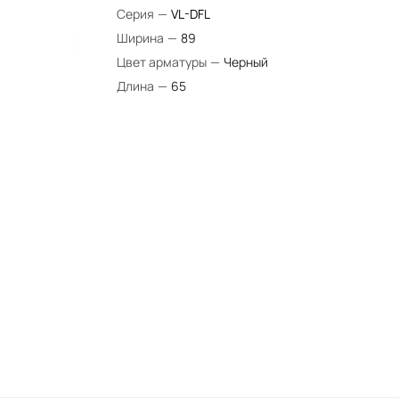
Серия
—
VL-DFL
Ширина
—
89
Цвет арматуры
—
Черный
Длина
—
65