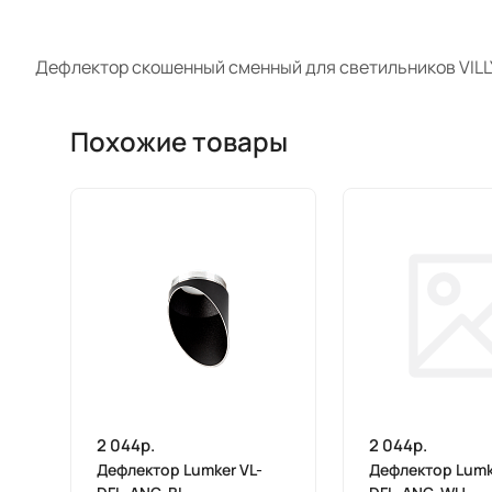
Дефлектор скошенный сменный для светильников VILL
Похожие товары
2 044р.
2 044р.
Дефлектор Lumker VL-
Дефлектор Lumk