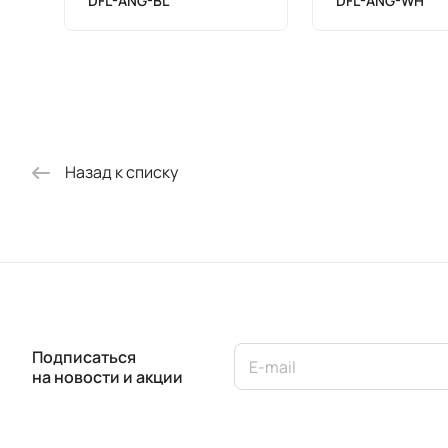
DFL-ANG-BL
DFL-ANG-WH
Назад к списку
Подписаться
на новости и акции