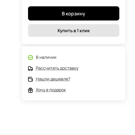
В корзину
Купить в 1 клик
В наличии
Рассчитать доставку
Нашли дешевле?
Хочу в подарок