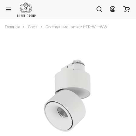
Главная
Свет
Светильник Lumker I-TR-WH-WW