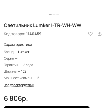
Светильник Lumker I-TR-WH-WW
Код товара:
1140459
Характеристики
Бренд
—
Lumker
Серия
—
I
Гарантия
—
2 года
Ширина
—
132
Мощность лампы
—
15
Все характеристики
6 806р.