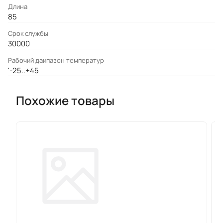
Длина
85
Срок службы
30000
Рабочий даипазон температур
'-25..+45
Похожие товары