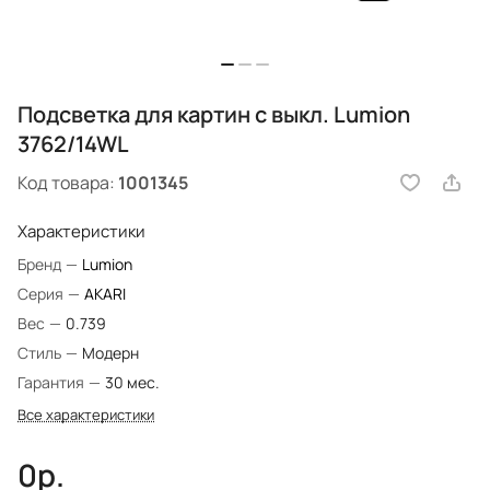
Подсветка для картин с выкл. Lumion
3762/14WL
Код товара:
1001345
Характеристики
Бренд
—
Lumion
Серия
—
AKARI
Вес
—
0.739
Стиль
—
Модерн
Гарантия
—
30 мес.
Все характеристики
0р.