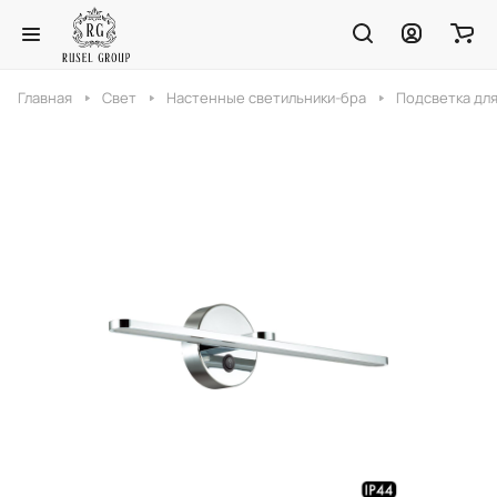
Главная
Свет
Настенные светильники-бра
Подсветка для