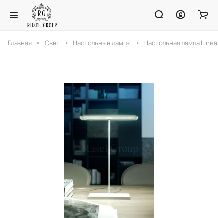
Главная
Свет
Настольные лампы
Настольная лампа Linea 