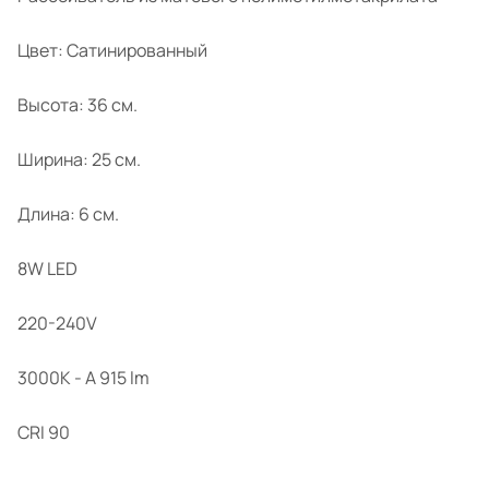
Цвет: Сатинированный
Высота: 36 см.
Ширина: 25 см.
Длина: 6 см.
8W LED
220-240V
3000K - A 915 lm
CRI 90