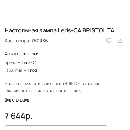
Настольная лампа Leds-C4 BRISTOL ТА
Код товара:
750336
Характеристики
Бренд
—
Leds C4
Гарантия
—
1 год
Настольный светильник серии BRISTOL выполнен в
классическом стиле с плафон из хлопка.
Все описание
7 644р.