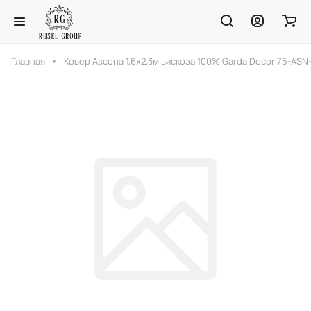
Главная
Ковер Ascona 1,6х2,3м вискоза 100% Garda Decor 75-ASN-