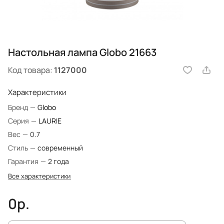
Настольная лампа Globo 21663
Код товара:
1127000
Характеристики
Бренд
—
Globo
Серия
—
LAURIE
Вес
—
0.7
Стиль
—
современный
Гарантия
—
2 года
Все характеристики
0р.