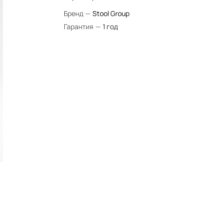
Бренд
—
Stool Group
Гарантия
—
1 год