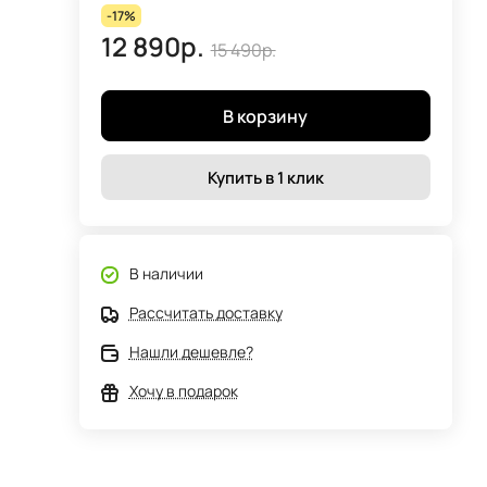
-17%
12 890р.
15 490р.
В корзину
Купить в 1 клик
В наличии
Рассчитать доставку
Нашли дешевле?
Хочу в подарок