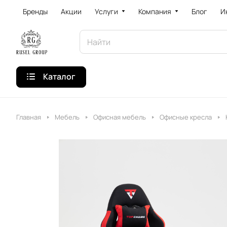
Бренды
Акции
Услуги
Компания
Блог
И
Каталог
Главная
Мебель
Офисная мебель
Офисные кресла