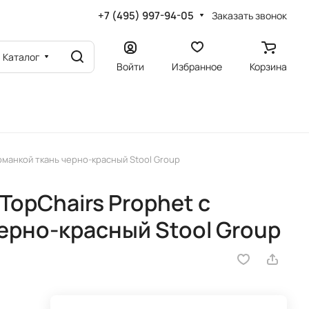
+7 (495) 997-94-05
Заказать звонок
Каталог
Войти
Избранное
Корзина
оманкой ткань черно-красный Stool Group
TopChairs Prophet с
ерно-красный Stool Group