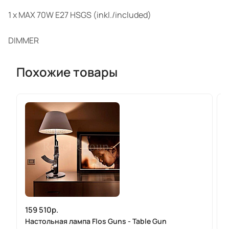
1 x MAX 70W E27 HSGS (inkl./included)
DIMMER
Похожие товары
159 510р.
Настольная лампа Flos Guns - Table Gun