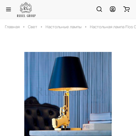
Главная
Свет
Настольные лампы
Настольная лампа Flos 