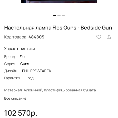
Настольная лампа Flos Guns - Bedside Gun
Код товара:
484805
Характеристики
Бренд
—
Flos
Серия
—
Guns
Дизайн
—
PHILIPPE STARCK
Гарантия
—
1 год
Материал: Алюминий, пластифицированная бумага
Все описание
102 570р.