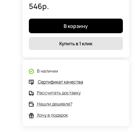
546р.
В корзину
Купить в 1 клик
В наличии
Сертификат качества
Рассчитать доставку
Нашли дешевле?
Хочу в подарок