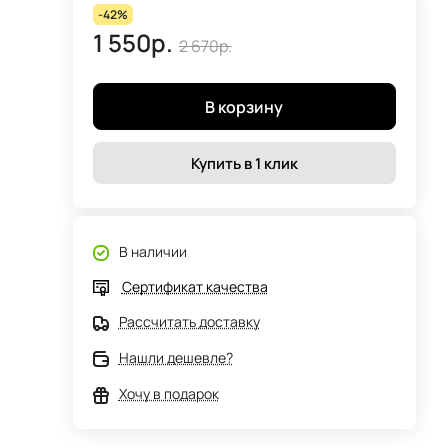
-42%
1 550р.
2 670р.
В корзину
Купить в 1 клик
В наличии
Сертификат качества
Рассчитать доставку
Нашли дешевле?
Хочу в подарок