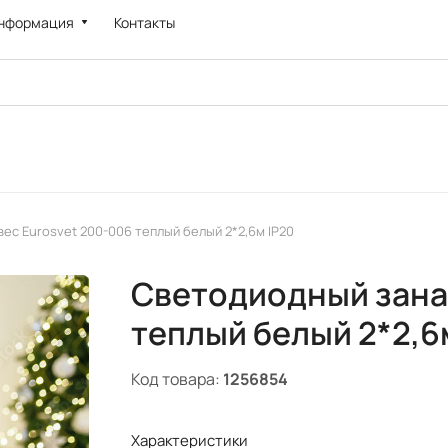
нформация
Контакты
ес Eurosvet 200-006 теплый белый 2*2,6м IP20
Светодиодный зана
теплый белый 2*2,6
Код товара:
1256854
Характеристики