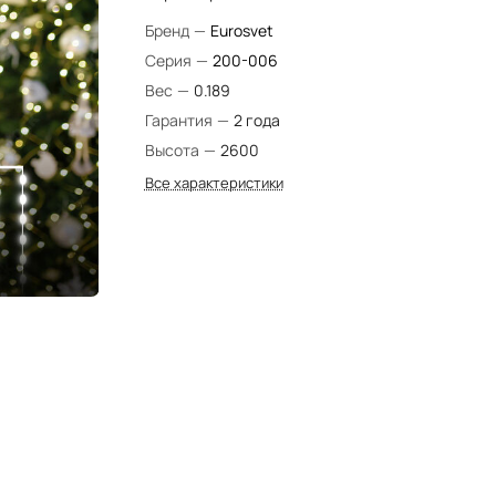
Бренд
—
Eurosvet
Серия
—
200-006
Вес
—
0.189
Гарантия
—
2 года
Высота
—
2600
Все характеристики