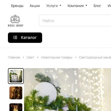
Бренды
Акции
Услуги
Компания
Блог
И
Каталог
Главная
Свет
Новогодние товары
Светодиодный занав