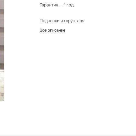
Гарантия
—
1 год
Подвески из хрусталя
Все описание