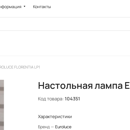
нформация
Контакты
ROLUCE FLORENTIA LP1
Настольная лампа 
Код товара:
104351
Характеристики
Бренд
—
Euroluce