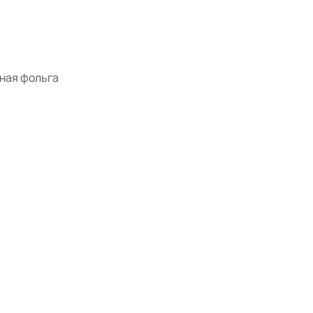
яная фольга