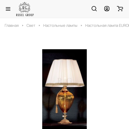
Главная
Свет
Настольные лампы
Настольная лампа EURO