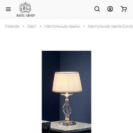
Главная
Свет
Настольные лампы
Настольная лампа Eurolu