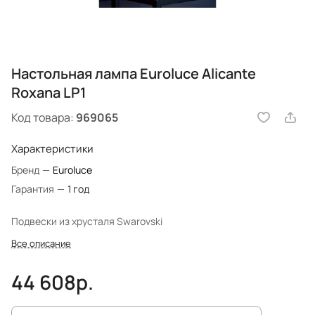
Настольная лампа Euroluce Alicante
Roxana LP1
Код товара:
969065
Характеристики
Бренд
—
Euroluce
Гарантия
—
1 год
Подвески из хрусталя Swarovski
Все описание
44 608р.