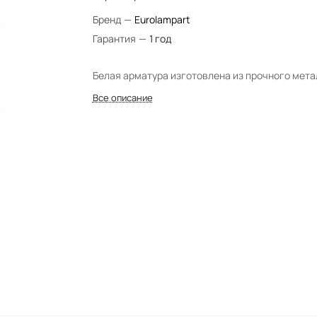
Бренд
—
Eurolampart
Гарантия
—
1 год
Белая арматура изготовлена из прочного мета
Все описание