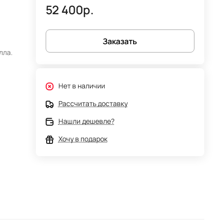
52 400р.
Заказать
лла.
Нет в наличии
Рассчитать доставку
Нашли дешевле?
Хочу в подарок