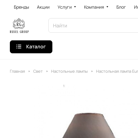
Бренды
Акции
Услуги
Компания
Блог
И
Каталог
Главная
Свет
Настольные лампы
Настольная лампа Euro