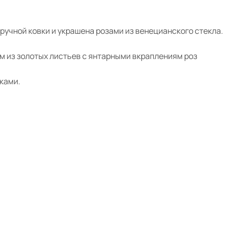
ручной ковки и украшена розами из венецианского стекла.
м из золотых листьев с янтарными вкраплениям роз
ками.