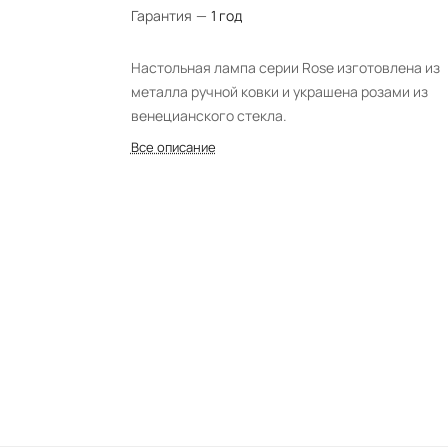
Гарантия
—
1 год
Настольная лампа серии Rose изготовлена из
металла ручной ковки и украшена розами из
венецианского стекла.
Все описание