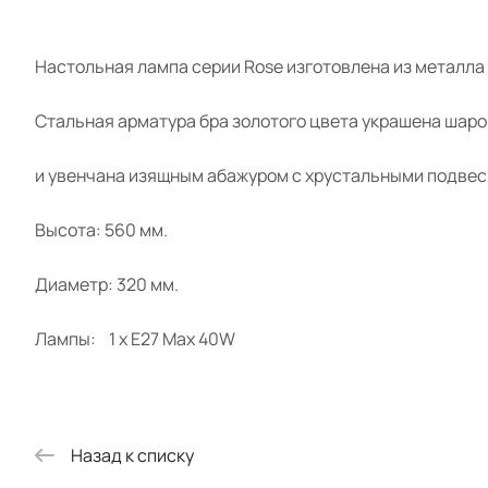
Настольная лампа серии Rose изготовлена из металла 
Стальная арматура бра золотого цвета украшена шаро
и увенчана изящным абажуром с хрустальными подвес
Высота: 560 мм.
Диаметр: 320 мм.
Лампы: 1 x E27 Max 40W
Назад к списку