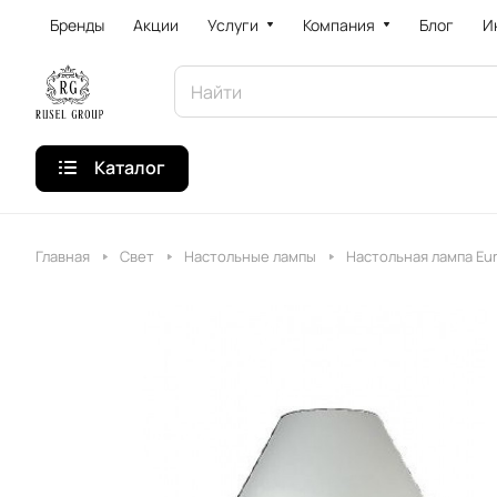
Бренды
Акции
Услуги
Компания
Блог
И
Каталог
Главная
Свет
Настольные лампы
Настольная лампа Eur