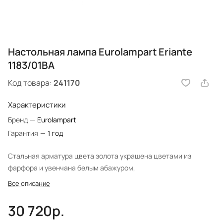
Настольная лампа Eurolampart Eriante
1183/01BA
Код товара:
241170
Характеристики
Бренд
—
Eurolampart
Гарантия
—
1 год
Стальная арматура цвета золота украшена цветами из
фарфора и увенчана белым абажуром,
Все описание
30 720р.