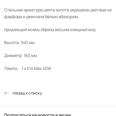
Стальная арматура цвета золота украшена цветами из
фарфора и увенчана белым абажуром,
придающий всему образу весьма изящный вид.
Высота: 340 мм.
Диаметр: 160 мм.
Лампы: 1 x E14 Max 40W
Назад к списку
Подписаться
на новости и акции