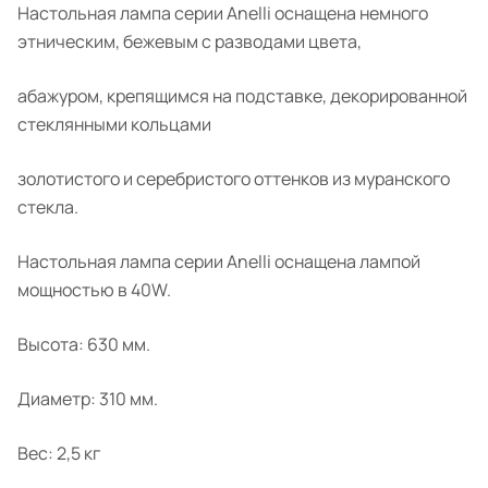
Настольная лампа серии Anelli оснащена немного
этническим, бежевым с разводами цвета,
абажуром, крепящимся на подставке, декорированной
стеклянными кольцами
золотистого и серебристого оттенков из муранского
стекла.
Настольная лампа серии Anelli оснащена лампой
мощностью в 40W.
Высота: 630 мм.
Диаметр: 310 мм.
Вес: 2,5 кг