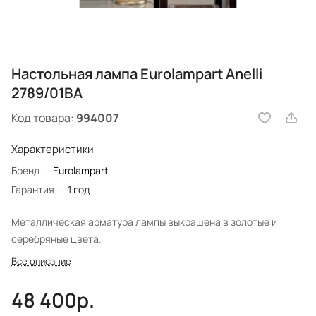
Настольная лампа Eurolampart Anelli
2789/01BA
Код товара:
994007
Характеристики
Бренд
—
Eurolampart
Гарантия
—
1 год
Металлическая арматура лампы выкрашена в золотые и
серебряные цвета.
Все описание
48 400р.