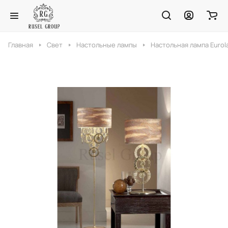
Главная
Свет
Настольные лампы
Настольная лампа Eurola