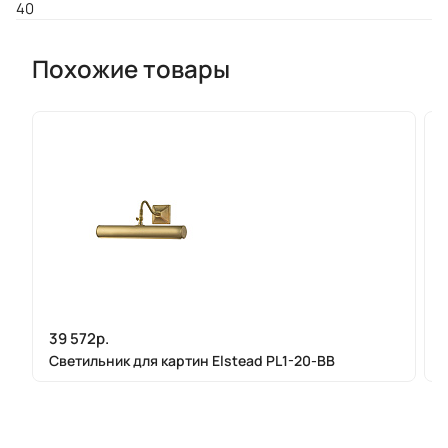
40
Похожие товары
39 572р.
Светильник для картин Elstead PL1-20-BB