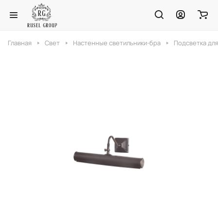
Главная
Свет
Настенные светильники-бра
Подсветка для