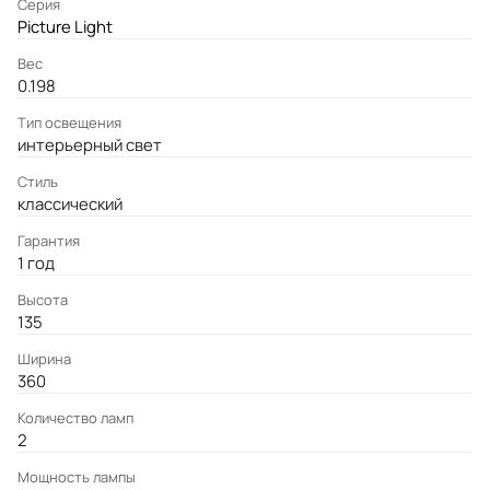
Серия
Picture Light
Вес
0.198
Тип освещения
интерьерный свет
Стиль
классический
Гарантия
1 год
Высота
135
Ширина
360
Количество ламп
2
Мощность лампы