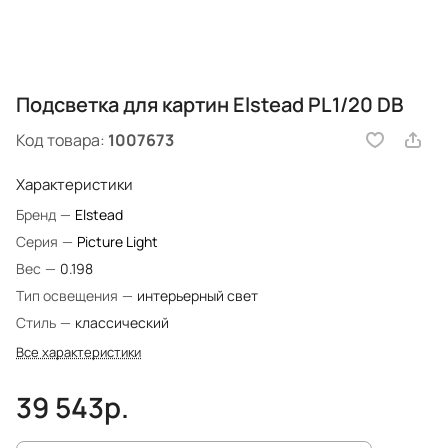
Подсветка для картин Elstead PL1/20 DB
Код товара:
1007673
Характеристики
Бренд
—
Elstead
Серия
—
Picture Light
Вес
—
0.198
Тип освещения
—
интерьерный свет
Стиль
—
классический
Все характеристики
39 543р.