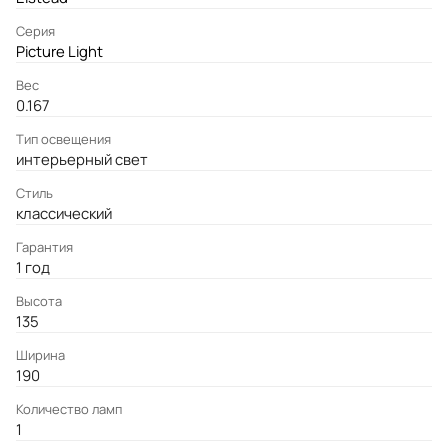
Серия
Picture Light
Вес
0.167
Тип освещения
интерьерный свет
Стиль
классический
Гарантия
1 год
Высота
135
Ширина
190
Количество ламп
1