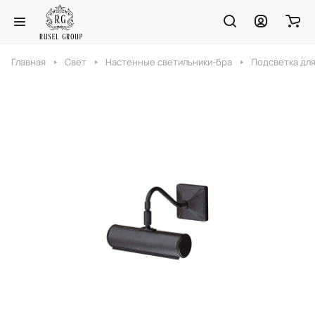
Главная
Свет
Настенные светильники-бра
Подсветка для