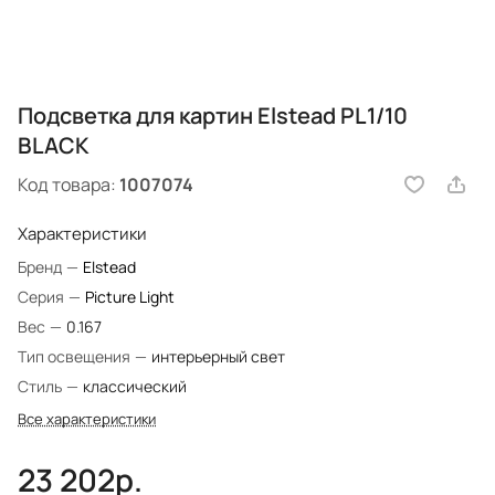
Подсветка для картин Elstead PL1/10
BLACK
Код товара:
1007074
Характеристики
Бренд
—
Elstead
Серия
—
Picture Light
Вес
—
0.167
Тип освещения
—
интерьерный свет
Стиль
—
классический
Все характеристики
23 202р.