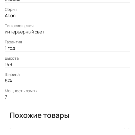
Серия
Alton
Тип освещения
интерьерный свет
Гарантия
1 год
Высота
149
Ширина
674
Мощность лампы
7
Похожие товары