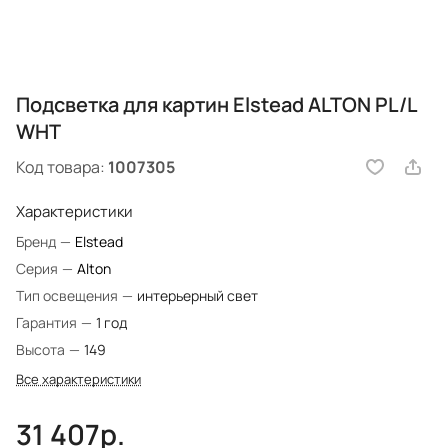
Подсветка для картин Elstead ALTON PL/L
WHT
Код товара:
1007305
Характеристики
Бренд
—
Elstead
Серия
—
Alton
Тип освещения
—
интерьерный свет
Гарантия
—
1 год
Высота
—
149
Все характеристики
31 407р.