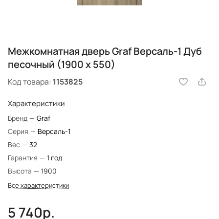
Межкомнатная дверь Graf Версаль-1 Дуб
песочный (1900 х 550)
Код товара:
1153825
Характеристики
Бренд
—
Graf
Серия
—
Версаль-1
Вес
—
32
Гарантия
—
1 год
Высота
—
1900
Все характеристики
5 740р.