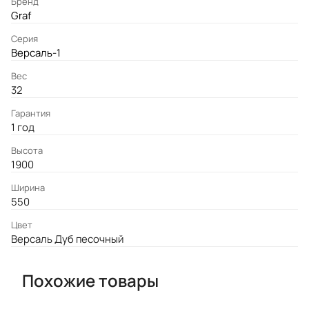
Бренд
Graf
Серия
Версаль-1
Вес
32
Гарантия
1 год
Высота
1900
Ширина
550
Цвет
Версаль Дуб песочный
Похожие товары