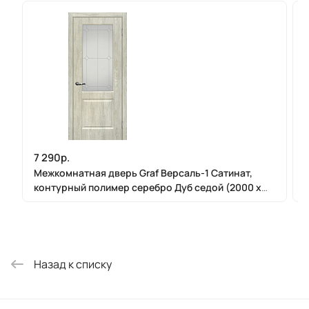
7 290р.
Межкомнатная дверь Graf Версаль-1 Сатинат,
контурный полимер серебро Дуб седой (2000 х
800)
Назад к списку