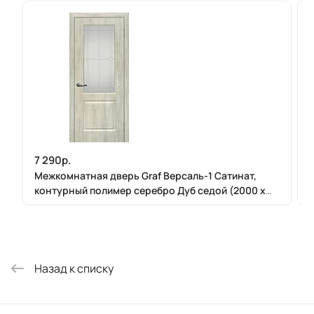
7 290р.
Межкомнатная дверь Graf Версаль-1 Сатинат,
контурный полимер серебро Дуб седой (2000 х
800)
Назад к списку