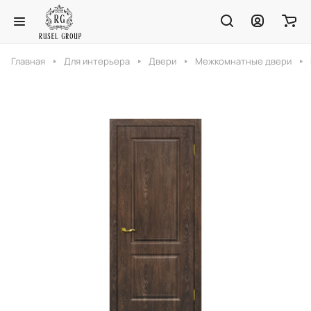
Главная
Для интерьера
Двери
Межкомнатные двери