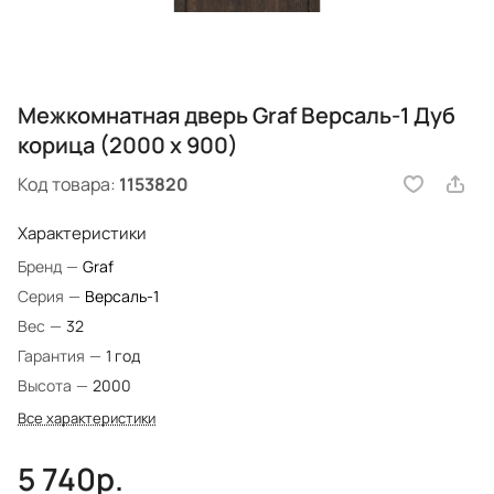
Межкомнатная дверь Graf Версаль-1 Дуб
корица (2000 х 900)
Код товара:
1153820
Характеристики
Бренд
—
Graf
Серия
—
Версаль-1
Вес
—
32
Гарантия
—
1 год
Высота
—
2000
Все характеристики
5 740р.