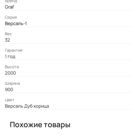
Бренд
Graf
Серия
Версаль-1
Вес
32
Гарантия
1 год
Высота
2000
Ширина
900
Цвет
Версаль Дуб корица
Похожие товары