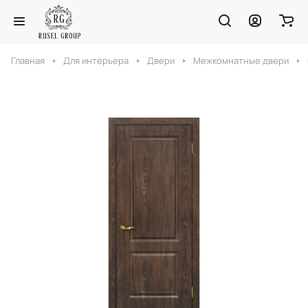
Главная
Для интерьера
Двери
Межкомнатные двери