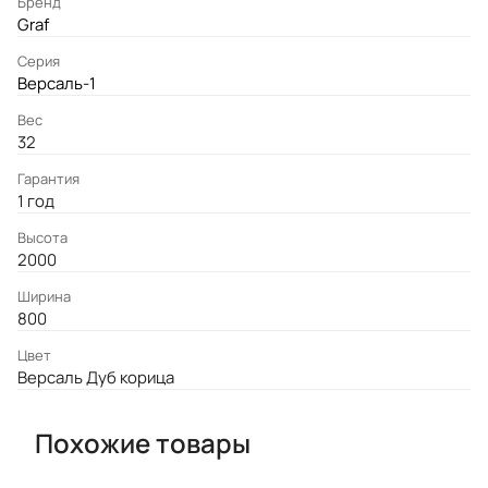
Бренд
Graf
Серия
Версаль-1
Вес
32
Гарантия
1 год
Высота
2000
Ширина
800
Цвет
Версаль Дуб корица
Похожие товары