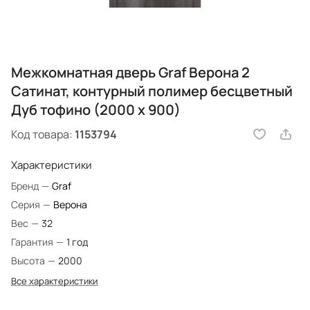
Межкомнатная дверь Graf Верона 2
Сатинат, контурный полимер бесцветный
Дуб тофино (2000 х 900)
Код товара:
1153794
Характеристики
Бренд
—
Graf
Серия
—
Верона
Вес
—
32
Гарантия
—
1 год
Высота
—
2000
Все характеристики