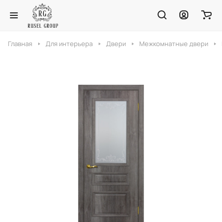
Главная
Для интерьера
Двери
Межкомнатные двери