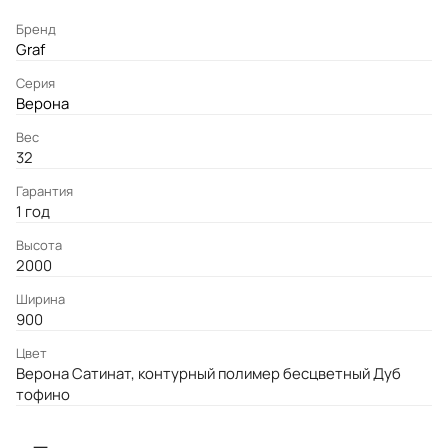
Бренд
Graf
Серия
Верона
Вес
32
Гарантия
1 год
Высота
2000
Ширина
900
Цвет
Верона Сатинат, контурный полимер бесцветный Дуб
тофино