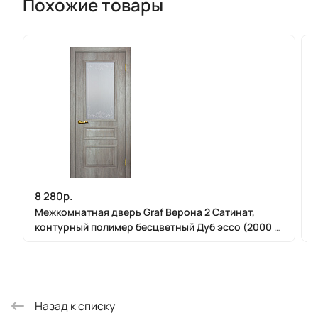
Похожие товары
8 280р.
Межкомнатная дверь Graf Верона 2 Сатинат,
контурный полимер бесцветный Дуб эссо (2000 х
900)
Назад к списку