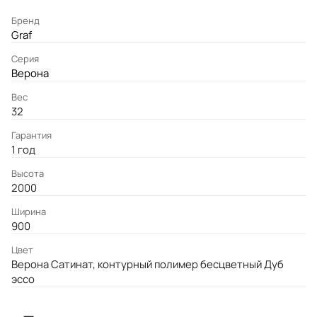
Бренд
Graf
Серия
Верона
Вес
32
Гарантия
1 год
Высота
2000
Ширина
900
Цвет
Верона Сатинат, контурный полимер бесцветный Дуб
эссо