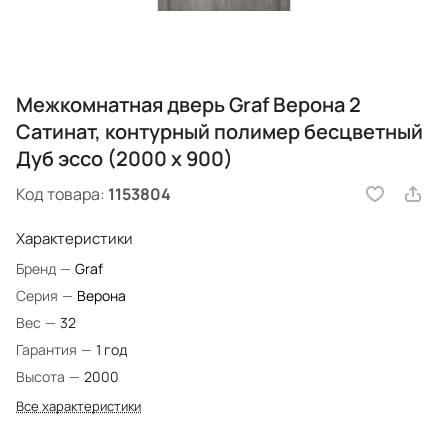
Межкомнатная дверь Graf Верона 2
Сатинат, контурный полимер бесцветный
Дуб эссо (2000 х 900)
Код товара:
1153804
Характеристики
Бренд
—
Graf
Серия
—
Верона
Вес
—
32
Гарантия
—
1 год
Высота
—
2000
Все характеристики