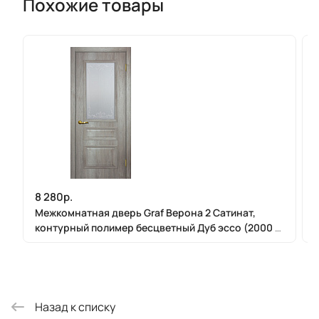
Похожие товары
8 280р.
Межкомнатная дверь Graf Верона 2 Сатинат,
контурный полимер бесцветный Дуб эссо (2000 х
900)
Назад к списку