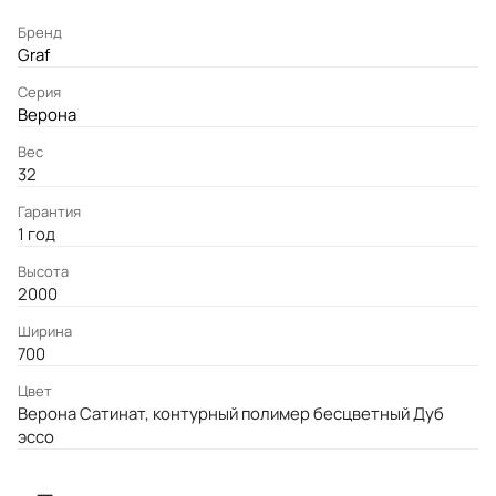
Бренд
Graf
Серия
Верона
Вес
32
Гарантия
1 год
Высота
2000
Ширина
700
Цвет
Верона Сатинат, контурный полимер бесцветный Дуб
эссо