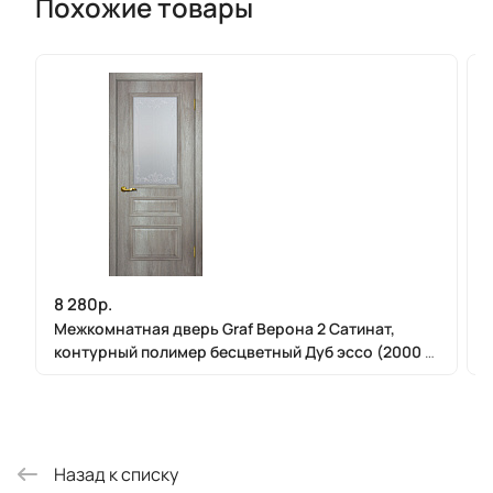
Похожие товары
8 280р.
Межкомнатная дверь Graf Верона 2 Сатинат,
контурный полимер бесцветный Дуб эссо (2000 х
900)
Назад к списку