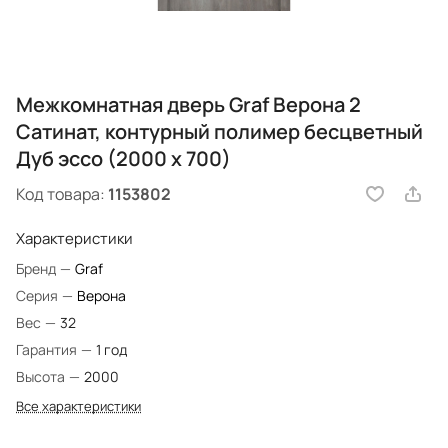
Межкомнатная дверь Graf Верона 2
Сатинат, контурный полимер бесцветный
Дуб эссо (2000 х 700)
Код товара:
1153802
Характеристики
Бренд
—
Graf
Серия
—
Верона
Вес
—
32
Гарантия
—
1 год
Высота
—
2000
Все характеристики