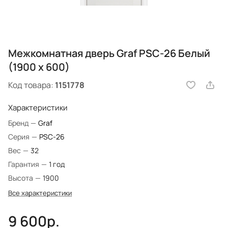
Межкомнатная дверь Graf PSC-26 Белый
(1900 х 600)
Код товара:
1151778
Характеристики
Бренд
—
Graf
Серия
—
PSC-26
Вес
—
32
Гарантия
—
1 год
Высота
—
1900
Все характеристики
9 600р.