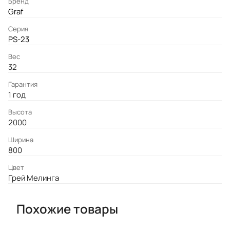
Бренд
Graf
Серия
PS-23
Вес
32
Гарантия
1 год
Высота
2000
Ширина
800
Цвет
Грей Мелинга
Похожие товары