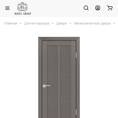
Главная
Для интерьера
Двери
Межкомнатные двери