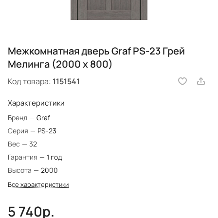
Межкомнатная дверь Graf PS-23 Грей
Мелинга (2000 х 800)
Код товара:
1151541
Характеристики
Бренд
—
Graf
Серия
—
PS-23
Вес
—
32
Гарантия
—
1 год
Высота
—
2000
Все характеристики
5 740р.