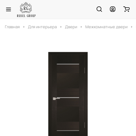
Главная
Для интерьера
Двери
Межкомнатные двери