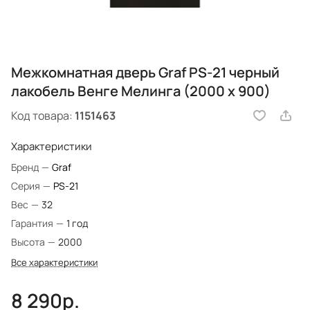
Межкомнатная дверь Graf PS-21 черный
лакобель Венге Мелинга (2000 х 900)
Код товара:
1151463
Характеристики
Бренд
—
Graf
Серия
—
PS-21
Вес
—
32
Гарантия
—
1 год
Высота
—
2000
Все характеристики
8 290р.