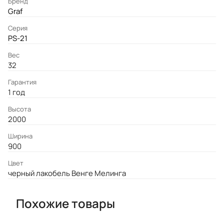
Бренд
Graf
Серия
PS-21
Вес
32
Гарантия
1 год
Высота
2000
Ширина
900
Цвет
черный лакобель Венге Мелинга
Похожие товары