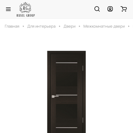
Главная
Для интерьера
Двери
Межкомнатные двери