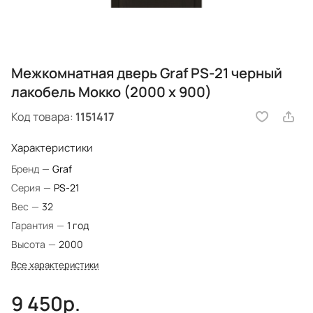
Межкомнатная дверь Graf PS-21 черный
лакобель Мокко (2000 х 900)
Код товара:
1151417
Характеристики
Бренд
—
Graf
Серия
—
PS-21
Вес
—
32
Гарантия
—
1 год
Высота
—
2000
Все характеристики
9 450р.