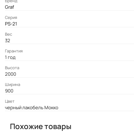
Бренд
Graf
Серия
PS-21
Вес
32
Гарантия
1 год
Высота
2000
Ширина
900
Цвет
черный лакобель Мокко
Похожие товары