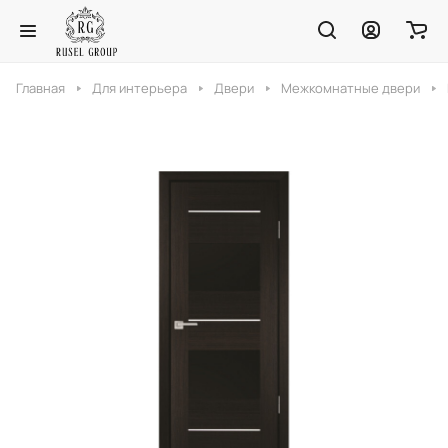
Главная
Для интерьера
Двери
Межкомнатные двери