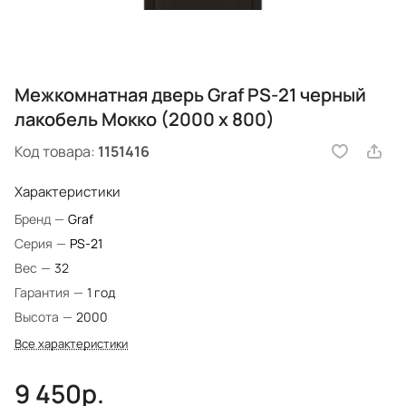
Межкомнатная дверь Graf PS-21 черный
лакобель Мокко (2000 х 800)
Код товара:
1151416
Характеристики
Бренд
—
Graf
Серия
—
PS-21
Вес
—
32
Гарантия
—
1 год
Высота
—
2000
Все характеристики
9 450р.