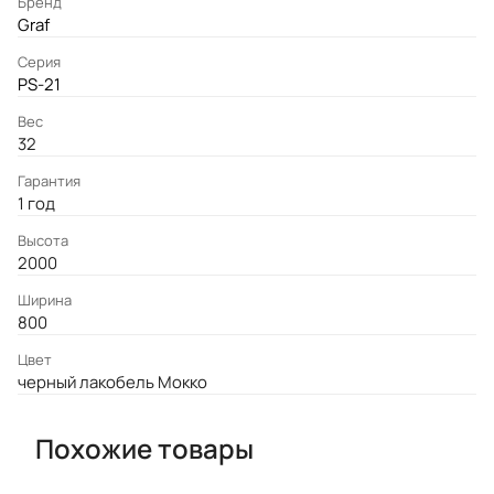
Бренд
Graf
Серия
PS-21
Вес
32
Гарантия
1 год
Высота
2000
Ширина
800
Цвет
черный лакобель Мокко
Похожие товары