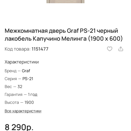
Межкомнатная дверь Graf PS-21 черный
лакобель Капучино Мелинга (1900 х 600)
Код товара:
1151477
Характеристики
Бренд
—
Graf
Серия
—
PS-21
Вес
—
32
Гарантия
—
1 год
Высота
—
1900
Все характеристики
8 290р.