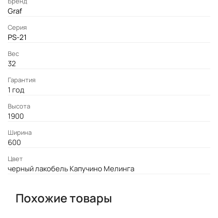
Бренд
Graf
Серия
PS-21
Вес
32
Гарантия
1 год
Высота
1900
Ширина
600
Цвет
черный лакобель Капучино Мелинга
Похожие товары